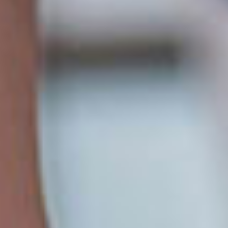
Les avantages de notre solution
Un site design et personnalisable