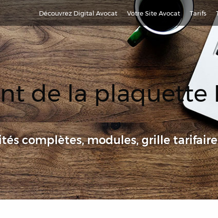
Découvrez Digital Avocat
Votre Site Avocat
Tarifs
t de la plaquette 
tés complètes, modules, grille tarifaire