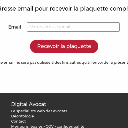
dresse email pour recevoir la plaquette compl
Email
Recevoir la plaquette
e email ne sera pas utilisée à des fins autres qu'à l'envoi de la présen
Digital Avocat
Le spécialiste web des avocats
Déontologie
Contact
Mentions légales - CGV - confidentialité