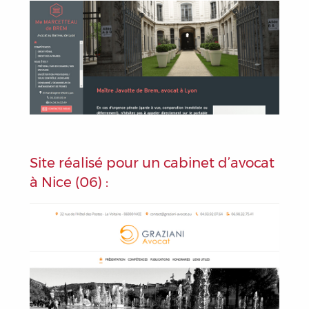
Site réalisé pour un cabinet d’avocat
à Nice (06) :