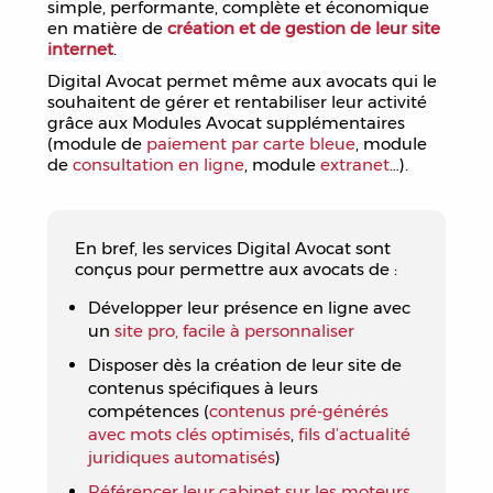
simple, performante, complète et économique
en matière de
création et de gestion de leur site
internet
.
Digital Avocat permet même aux avocats qui le
souhaitent de gérer et rentabiliser leur activité
grâce aux Modules Avocat supplémentaires
(module de
paiement par carte bleue
, module
de
consultation en ligne
, module
extranet
…).
En bref, les services Digital Avocat sont
conçus pour permettre aux avocats de :
Développer leur présence en ligne avec
un
site pro, facile à personnaliser
Disposer dès la création de leur site de
contenus spécifiques à leurs
compétences (
contenus pré-générés
avec mots clés optimisés
,
fils d’actualité
juridiques automatisés
)
Référencer leur cabinet sur les moteurs