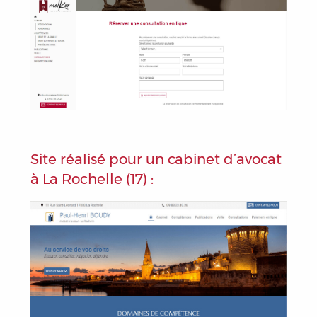
Site réalisé pour un cabinet d’avocat
à La Rochelle (17) :