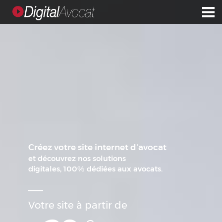
Créez votre site internet d'avocat
et découvrez nos solutions
digitales, 100% dédiées aux avocats.
Votre site à partir de