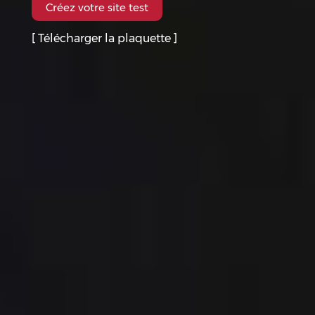
Créez votre site test
[ Télécharger la plaquette ]