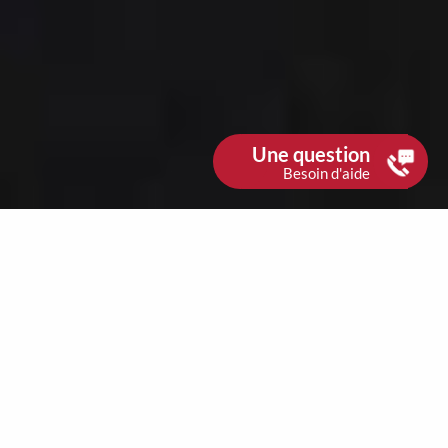
Une question
Besoin d'aide
LES ATOUTS DE DIGITAL AVOCAT
POUR VOTRE CABINET
UN LARGE CHOIX DE