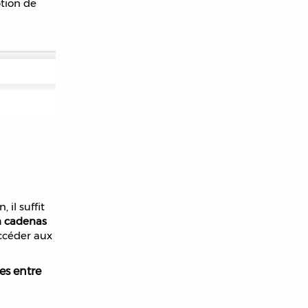
tion de
 il suffit
 cadenas
accéder aux
es entre