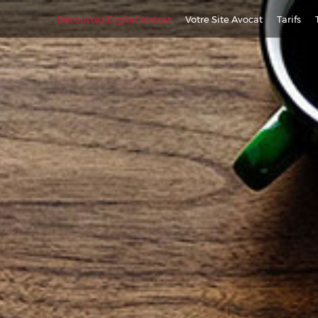
Découvrez Digital Avocat
Votre Site Avocat
Tarifs